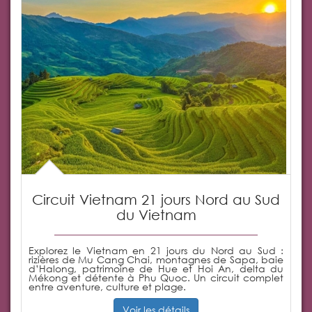
Circuit Vietnam 21 jours Nord au Sud
du Vietnam
Explorez le Vietnam en 21 jours du Nord au Sud :
rizières de Mu Cang Chai, montagnes de Sapa, baie
d’Halong, patrimoine de Hue et Hoi An, delta du
Mékong et détente à Phu Quoc. Un circuit complet
entre aventure, culture et plage.
Voir les détails