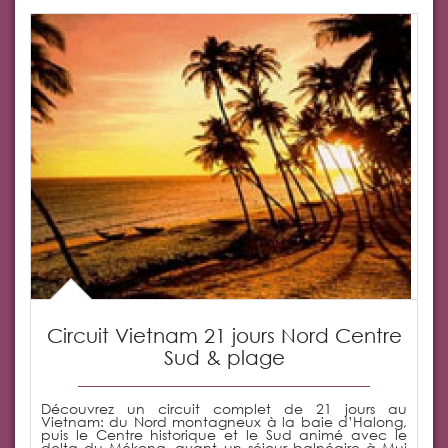
Circuit Vietnam 21 jours Nord Centre
Sud & plage
Découvrez un circuit complet de 21 jours au
Vietnam: du Nord montagneux à la baie d’Halong,
puis le Centre historique et le Sud animé avec le
delta du Mékong, avant un séjour balnéaire à Mui