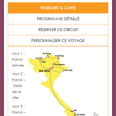
ITINÉRAIRE & CARTE
PROGRAMME DÉTAILLÉ
RÉSERVER CE CIRCUIT
PERSONNALISER CE VOYAGE
Jour 1 :
Hanoi
arrivée
Jour 2 :
Hanoi
–
Visite
de la
ville
Jour 3 :
Hanoi
–