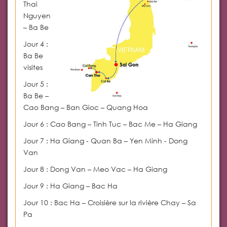
Thai
Nguyen
–
Ba Be
Jour 4 :
Ba Be
visites
Jour 5 :
Ba Be
–
Cao Bang
–
Ban Gioc
–
Quang Hoa
Jour 6 : Cao Bang – Tinh Tuc
–
Bac Me
–
Ha Giang
Jour 7 : Ha Giang - Quan Ba – Yen Minh - Dong
Van
Jour 8 : Dong Van
–
Meo Vac
–
Ha Giang
Jour 9 : Ha Giang
–
Bac Ha
Jour 10 : Bac Ha – Croisière sur la rivière Chay
–
Sa
Pa