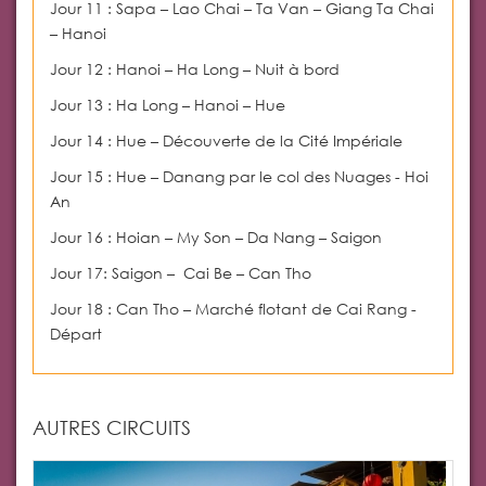
Jour 11 : Sapa
–
Lao Chai
–
Ta Van – Giang Ta Chai
–
Hanoi
Jour 12 : Hanoi
–
Ha Long – Nuit à bord
Jour 13 : Ha Long – Hanoi – Hue
Jour 14 : Hue – Découverte de la Cité Impériale
Jour 15 : Hue – Danang par le col des Nuages - Hoi
An
Jour 16 : Hoian – My Son – Da Nang – Saigon
Jour 17: Saigon – Cai Be – Can Tho
Jour 18 : Can Tho – Marché flotant de Cai Rang -
Départ
AUTRES CIRCUITS