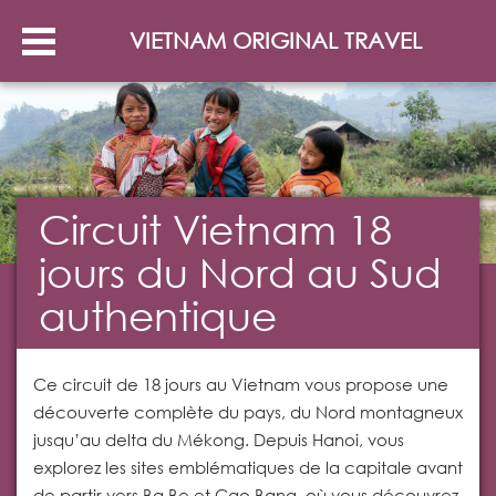
VIETNAM ORIGINAL TRAVEL
Circuit Vietnam 18
jours du Nord au Sud
authentique
Ce circuit de 18 jours au Vietnam vous propose une
découverte complète du pays, du Nord montagneux
jusqu’au delta du Mékong. Depuis Hanoi, vous
explorez les sites emblématiques de la capitale avant
de partir vers Ba Be et Cao Bang, où vous découvrez