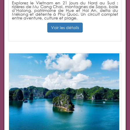
Explorez le Vietnam en 21 jours du Nord au Sud :
rizières de Mu Cang Chai, montagnes de Sapa, baie
d’Halong, patrimoine de Hue et Hoi An, delta du
Mékong et détente à Phu Quoc. Un circuit complet
entre aventure, culture et plage.
Voir les détails