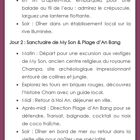
En fin d’après-midi, embarquez pour une
balade au fil de l’eau : admirez le crépuscule,
larguez une lanterne flottante.
Soir : Dîner dans un établissement local sur la
rive illuminée.
Jour 2 : Sanctuaire de My Son & Plage d’An Bang
Matin : Départ pour une excursion aux vestiges
de My Son, ancien centre religieux du royaume
Champa, site archéologique impressionnant
entouré de collines et jungle.
Explorez les tours en briques rouges, découvrez
l’histoire Cham avec un guide local.
Midi : Retour à Hoi An, déjeuner en ville.
Après-midi : Direction Plage d’An Bang pour se
détendre. Transat, baignade, cocktail ou noix
de coco fraîche.
Soir : Dîner en bord de mer ou retour dans la
vieille ville pour goûter une spécialité.