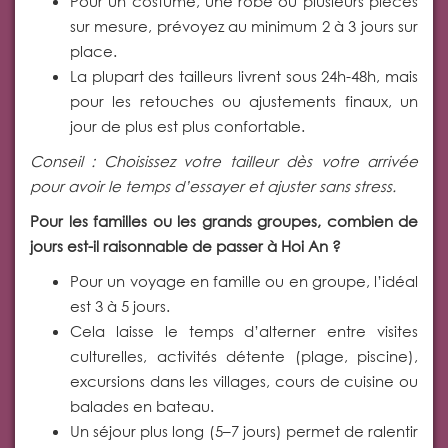
Pour un costume, une robe ou plusieurs pièces
sur mesure, prévoyez au minimum 2 à 3 jours sur
place.
La plupart des tailleurs livrent sous 24h-48h, mais
pour les retouches ou ajustements finaux, un
jour de plus est plus confortable.
Conseil : Choisissez votre tailleur dès votre arrivée
pour avoir le temps d’essayer et ajuster sans stress.
Pour les familles ou les grands groupes, combien de
jours est-il raisonnable de passer à Hoi An ?
Pour un voyage en famille ou en groupe, l’idéal
est 3 à 5 jours.
Cela laisse le temps d’alterner entre visites
culturelles, activités détente (plage, piscine),
excursions dans les villages, cours de cuisine ou
balades en bateau.
Un séjour plus long (5–7 jours) permet de ralentir