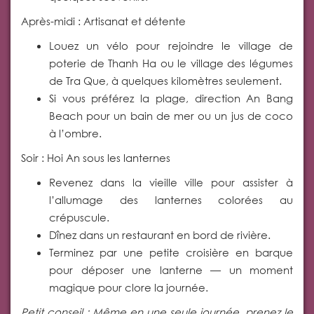
Après-midi : Artisanat et détente
Louez un vélo pour rejoindre le village de
poterie de Thanh Ha ou le village des légumes
de Tra Que, à quelques kilomètres seulement.
Si vous préférez la plage, direction An Bang
Beach pour un bain de mer ou un jus de coco
à l’ombre.
Soir : Hoi An sous les lanternes
Revenez dans la vieille ville pour assister à
l’allumage des lanternes colorées au
crépuscule.
Dînez dans un restaurant en bord de rivière.
Terminez par une petite croisière en barque
pour déposer une lanterne — un moment
magique pour clore la journée.
Petit conseil : Même en une seule journée, prenez le