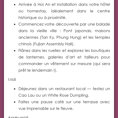
Arrivée à Hoi An et installation dans votre hôtel
ou homestay, idéalement dans le centre
historique ou à proximité.
Commencez votre découverte par une balade
dans la vieille ville : Pont japonais, maisons
anciennes (Tan Ky, Phung Hung) et les temples
chinois (Fujian Assembly Hall).
Flânez dans les ruelles et explorez les boutiques
de lanternes, galeries d’art et tailleurs pour
commander un vêtement sur mesure (qui sera
prêt le lendemain !).
Midi
Déjeunez dans un restaurant local — testez un
Cao Lau ou un White Rose Dumpling.
Faites une pause café sur une terrasse avec
vue imprenable sur le fleuve.
Après-midi