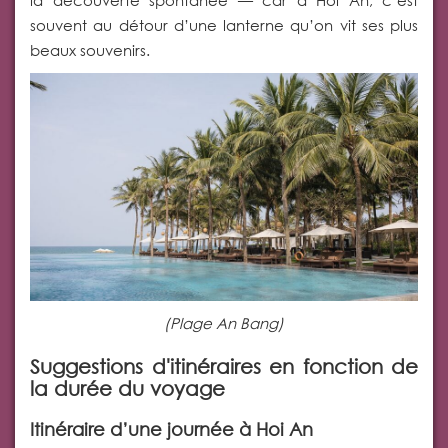
la découverte spontanée — car à Hoi An, c’est
souvent au détour d’une lanterne qu’on vit ses plus
beaux souvenirs.
(Plage An Bang)
Suggestions d'itinéraires en fonction de
la durée du voyage
Itinéraire d’une journée à Hoi An