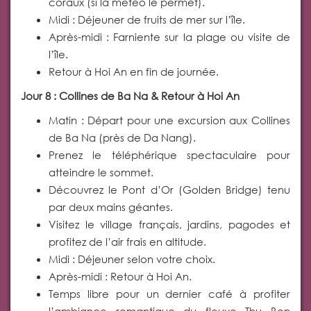
coraux (si la météo le permet).
Midi : Déjeuner de fruits de mer sur l’île.
Après-midi : Farniente sur la plage ou visite de
l’île.
Retour à Hoi An en fin de journée.
Jour 8 : Collines de Ba Na & Retour à Hoi An
Matin : Départ pour une excursion aux Collines
de Ba Na (près de Da Nang).
Prenez le téléphérique spectaculaire pour
atteindre le sommet.
Découvrez le Pont d’Or (Golden Bridge) tenu
par deux mains géantes.
Visitez le village français, jardins, pagodes et
profitez de l’air frais en altitude.
Midi : Déjeuner selon votre choix.
Après-midi : Retour à Hoi An.
Temps libre pour un dernier café à profiter