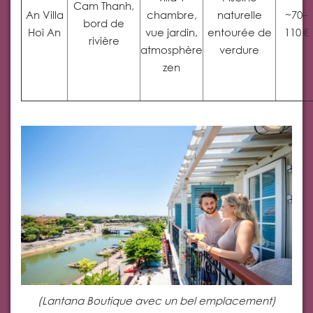
Cam Thanh,
An Villa
chambre,
naturelle
~70–
bord de
Hoi An
vue jardin,
entourée de
110 €
rivière
atmosphère
verdure
zen
(Lantana Boutique avec un bel emplacement)