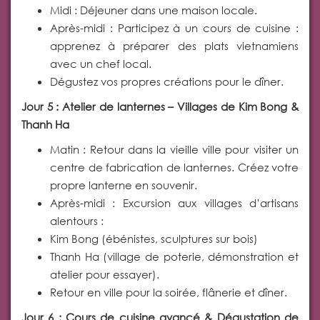
Midi : Déjeuner dans une maison locale.
Après-midi : Participez à un cours de cuisine :
apprenez à préparer des plats vietnamiens
avec un chef local.
Dégustez vos propres créations pour le dîner.
Jour 5 : Atelier de lanternes – Villages de Kim Bong &
Thanh Ha
Matin : Retour dans la vieille ville pour visiter un
centre de fabrication de lanternes. Créez votre
propre lanterne en souvenir.
Après-midi : Excursion aux villages d’artisans
alentours :
Kim Bong (ébénistes, sculptures sur bois)
Thanh Ha (village de poterie, démonstration et
atelier pour essayer).
Retour en ville pour la soirée, flânerie et dîner.
Jour 6 : Cours de cuisine avancé & Dégustation de