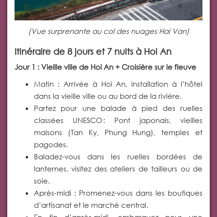
(Vue surprenante au col des nuages Hai Van)
Itinéraire de 8 jours et 7 nuits à Hoi An
Jour 1 : Vieille ville de Hoi An + Croisière sur le fleuve
Matin : Arrivée à Hoi An, installation à l’hôtel
dans la vieille ville ou au bord de la rivière.
Partez pour une balade à pied des ruelles
classées UNESCO : Pont japonais, vieilles
maisons (Tan Ky, Phung Hung), temples et
pagodes.
Baladez-vous dans les ruelles bordées de
lanternes, visitez des ateliers de tailleurs ou de
soie.
Après-midi : Promenez-vous dans les boutiques
d’artisanat et le marché central.